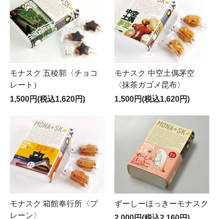
モナスク 五稜郭〈チョコ
モナスク 中空土偶茅空
レート）
〈抹茶ガゴメ昆布〉
1,500円(税込1,620円)
1,500円(税込1,620円)
モナスク 箱館奉行所〈プ
ずーしーほっきーモナスク
レーン〉
2,000円(税込2,160円)