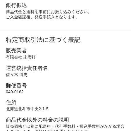
銀行振込
商品代金と送料を事前にお振り込みください。
ご入金確認後、発送手続きとなります。
特定商取引法に基づく表記
販売業者
有限会社 末廣軒
運営統括責任者名
佐々木 博史
郵便番号
049-0162
住所
北海道北斗市中央2-1-5
商品代金以外の料金の説明
販売価格とは別に配送料・代引手数料・振込手数料がかかる場合