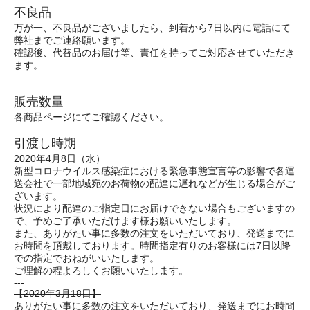
不良品
万が一、不良品がございましたら、到着から7日以内に電話にて
弊社までご連絡願います。
確認後、代替品のお届け等、責任を持ってご対応させていただき
ます。
販売数量
各商品ページにてご確認ください。
引渡し時期
2020年4月8日（水）
新型コロナウイルス感染症における緊急事態宣言等の影響で各運
送会社で一部地域宛のお荷物の配達に遅れなどが生じる場合がご
ざいます。
状況により配達のご指定日にお届けできない場合もございますの
で、予めご了承いただけます様お願いいたします。
また、ありがたい事に多数の注文をいただいており、発送までに
お時間を頂戴しております。時間指定有りのお客様には7日以降
での指定でおねがいいたします。
ご理解の程よろしくお願いいたします。
---
【2020年3月18日】
ありがたい事に多数の注文をいただいており、発送までにお時間