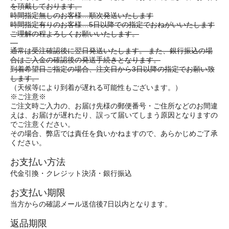
を頂戴しております。
時間指定無しのお客様…順次発送いたします
時間指定有りのお客様…5日以降での指定でおねがいいたします
ご理解の程よろしくお願いいたします。
---
通常は受注確認後に翌日発送いたします。 また、銀行振込の場
合はご入金の確認後の発送手続きとなります。
到着希望日ご指定の場合、注文日から3日以降の指定でお願い致
します。
（天候等により到着が遅れる可能性もございます。）
※ご注意※
ご注文時ご入力の、お届け先様の郵便番号・ご住所などのお間違
えは、お届けが遅れたり、誤って届いてしまう原因となりますの
でご注意ください。
その場合、弊店では責任を負いかねますので、あらかじめご了承
ください。
お支払い方法
代金引換・クレジット決済・銀行振込
お支払い期限
当方からの確認メール送信後7日以内となります。
返品期限