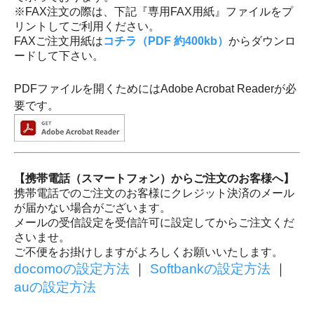
※FAX注文の際は、下記『専用FAX用紙』ファイルをプ
リントしてご利用ください。
FAXご注文用紙は
コチラ（PDF 約400kb）
からダウンロ
ードして下さい。
PDFファイルを開くためにはAdobe Acrobat Readerが必
要です。
【携帯電話（スマートフォン）からご注文のお客様へ】
携帯電話でのご注文のお客様にクレジット決済のメール
が届かない場合がございます。
メールの受信設定を受信許可に設定してからご注文くだ
さいませ。
ご不便をお掛けしますがよろしくお願いいたします。
docomoの設定方法
｜
Softbankの設定方法
｜
auの設定方法