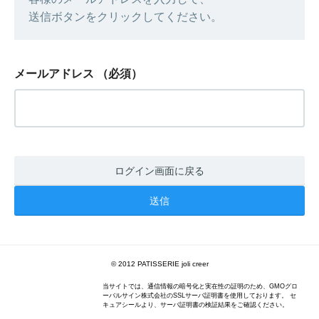
送信ボタンをクリックしてください。
メールアドレス
（必須）
ログイン画面に戻る
© 2012 PATISSERIE joli creer
当サイトでは、通信情報の暗号化と実在性の証明のため、GMOグロ
ーバルサイン株式会社のSSLサーバ証明書を使用しております。 セ
キュアシールより、サーバ証明書の検証結果をご確認ください。